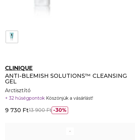
CLINIQUE
ANTI-BLEMISH SOLUTIONS™ CLEANSING
GEL
Arctisztító
32 hűségpontok
Köszönjük a vásárlást!
9 730 Ft
13 900 Ft
30%