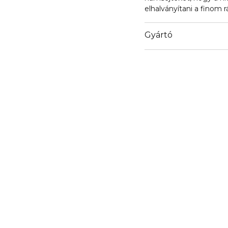
elhalványítani a finom 
Gyártó
Email
contactmanufacturer