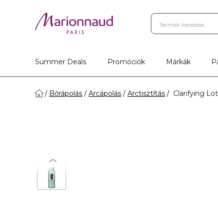
Summer Deals
Promóciók
Márkák
P
Bőrápolás
Arcápolás
Arctisztítás
Clarifying Lot