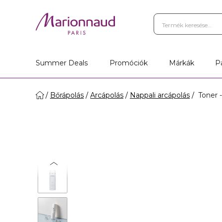
Summer Deals
Promóciók
Márkák
P
Bőrápolás
Arcápolás
Nappali arcápolás
Toner 