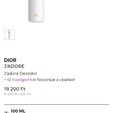
DIOR
J'ADORE
J'adore Dezodor
63 hűségpontok
Köszönjük a vásárlást!
19 200 Ft
19 200 Ft / 100 ml
100 ML