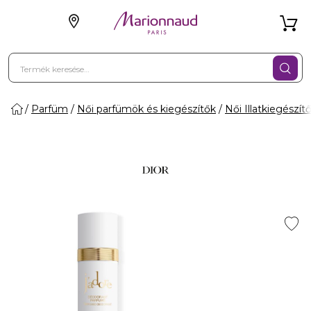
Parfüm
Női parfümök és kiegészítők
Női Illatkiegészít