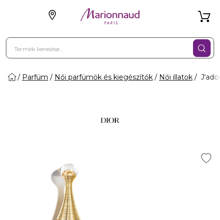
Parfüm
Női parfümök és kiegészítők
Női illatok
J'ado