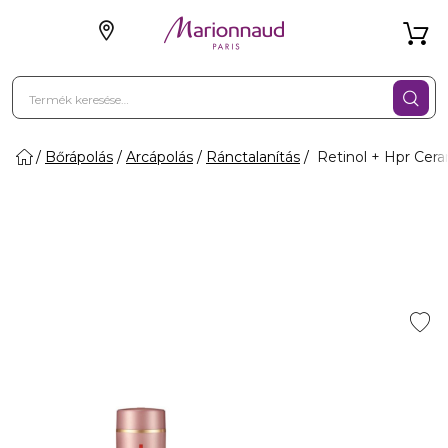
Bőrápolás
Arcápolás
Ránctalanítás
Retinol + Hpr Cera