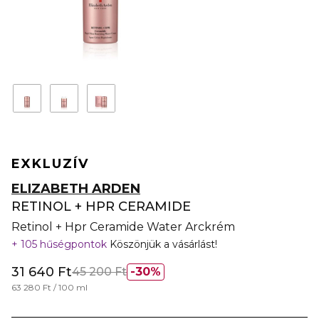
EXKLUZÍV
ELIZABETH ARDEN
RETINOL + HPR CERAMIDE
Retinol + Hpr Ceramide Water Arckrém
105 hűségpontok
Köszönjük a vásárlást!
31 640 Ft
45 200 Ft
30%
63 280 Ft / 100 ml