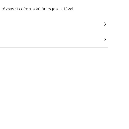
rózsaszín cédrus különleges illatával.