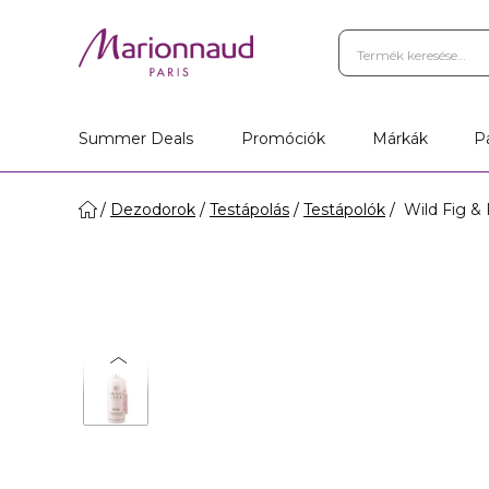
Summer Deals
Promóciók
Márkák
P
Dezodorok
Testápolás
Testápolók
Wild Fig & 