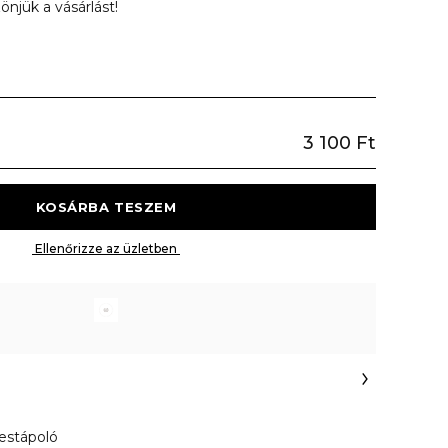
önjük a vásárlást!
3 100 Ft
 KOSÁRBA TESZEM 
 Ellenőrizze az üzletben 
Testápoló