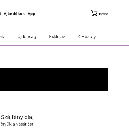
ő
Ajándékok
App
Kosár
ak
Újdonság
Exkluzív
K Beauty
Szájfény olaj
önjük a vásárlást!