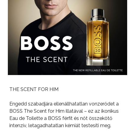
THE SCENT FOR HIM
Engedd szabadjára ellenállhatatlan vonzerődet a
BOSS The Scent for Him illatával – ez az ikonikus
Eau de Toilette a BOSS férfit és nőt összekötő
intenzív, letagadhatatlan kémiát testesíti meg.