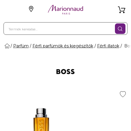
Parfüm
Férfi parfümök és kiegészítők
Férfi illatok
Bos