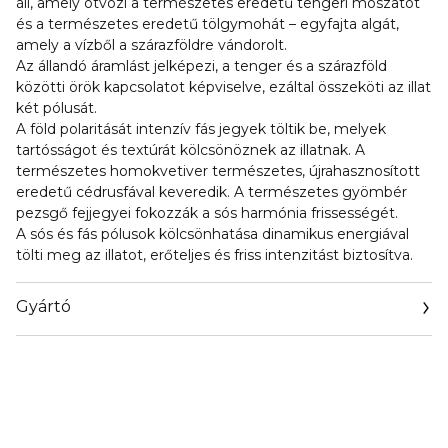
áll, amely ötvözi a természetes eredetű tengeri moszatot
és a természetes eredetű tölgymohát – egyfajta algát,
amely a vízből a szárazföldre vándorolt.
Az állandó áramlást jelképezi, a tenger és a szárazföld
közötti örök kapcsolatot képviselve, ezáltal összeköti az illat
két pólusát.
A föld polaritását intenzív fás jegyek töltik be, melyek
tartósságot és textúrát kölcsönöznek az illatnak. A
természetes homokvetiver természetes, újrahasznosított
eredetű cédrusfával keveredik. A természetes gyömbér
pezsgő fejjegyei fokozzák a sós harmónia frissességét.
A sós és fás pólusok kölcsönhatása dinamikus energiával
tölti meg az illatot, erőteljes és friss intenzitást biztosítva.
Gyártó
Email
https://corp.shiseido.com/en/scp/inquiry/mail/form.php