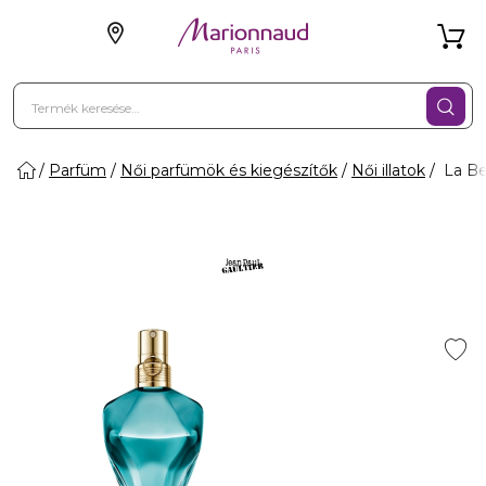
Parfüm
Női parfümök és kiegészítők
Női illatok
La Be