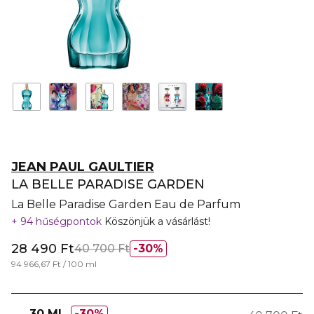
JEAN PAUL GAULTIER
LA BELLE PARADISE GARDEN
La Belle Paradise Garden Eau de Parfum
94 hűségpontok
Köszönjük a vásárlást!
28 490 Ft
40 700 Ft
30%
94 966,67 Ft / 100 ml
30 ML
30%