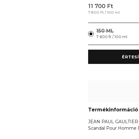
11 700 Ft
7 800 Ft / 100 ml
150 ML
7 800 ft / 100 ml
Termékinformáció
JEAN PAUL GAULTIER
Scandal Pour Homme 