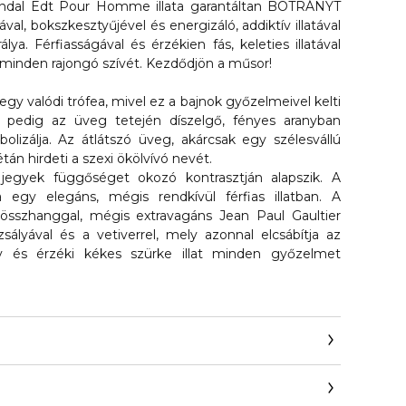
candal Edt Pour Homme illata garantáltan BOTRÁNYT
val, bokszkesztyűjével és energizáló, addiktív illatával
álya. Férfiasságával és érzékien fás, keleties illatával
 minden rajongó szívét. Kezdődjön a műsor!
 egy valódi trófea, mivel ez a bajnok győzelmeivel kelti
t pedig az üveg tetején díszelgő, fényes aranyban
lizálja. Az átlátszó üveg, akárcsak egy szélesvállú
étán hirdeti a szexi ökölvívó nevét.
es jegyek függőséget okozó kontrasztján alapszik. A
sa egy elegáns, mégis rendkívül férfias illatban. A
összhanggal, mégis extravagáns Jean Paul Gaultier
zsályával és a vetiverrel, mely azonnal elcsábítja az
ív és érzéki kékes szürke illat minden győzelmet