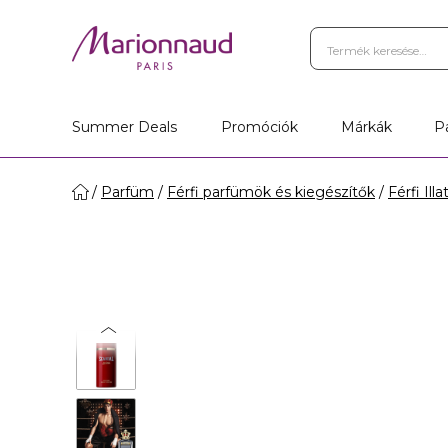
Summer Deals
Promóciók
Márkák
P
Parfüm
Férfi parfümök és kiegészítők
Férfi Ill