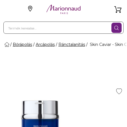
Bőrápolás
Arcápolás
Ránctalanítás
Skin Caviar - Skin C