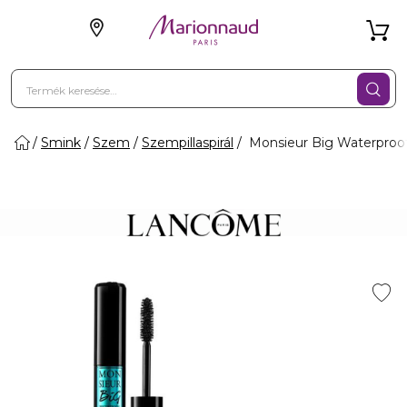
Smink
Szem
Szempillaspirál
Monsieur Big Waterproofa