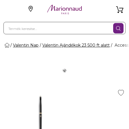
Valentin Nap
Valentin Ajándékok 23 500 ft alatt
Accesso