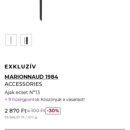
EXKLUZÍV
MARIONNAUD 1984
ACCESSORIES
Ajak ecset N°13
9 hűségpontok
Köszönjük a vásárlást!
2 870 Ft
4 100 Ft
30%
95 666,67 Ft / 100 g