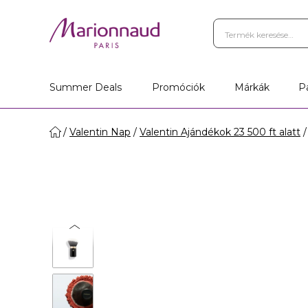
Summer Deals
Promóciók
Márkák
P
Valentin Nap
Valentin Ajándékok 23 500 ft alatt