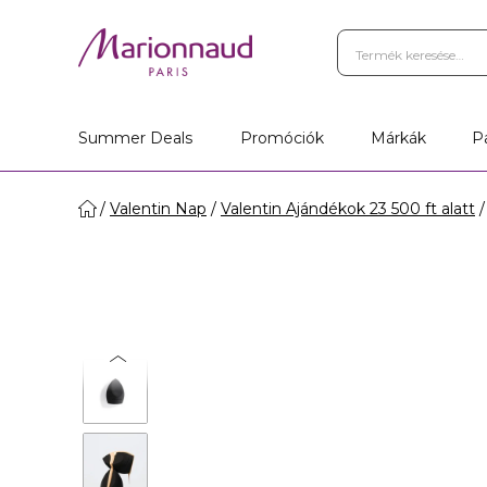
Summer Deals
Promóciók
Márkák
P
Valentin Nap
Valentin Ajándékok 23 500 ft alatt