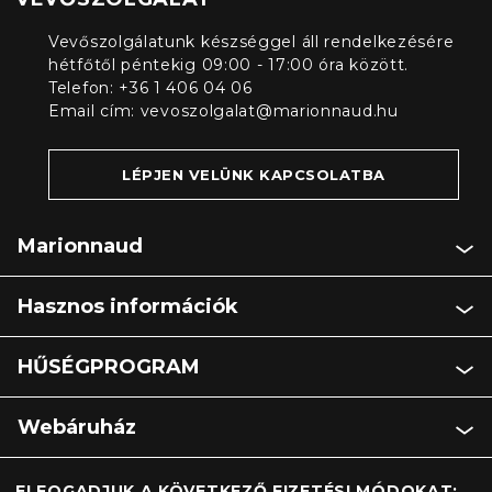
Vevőszolgálatunk készséggel áll rendelkezésére
hétfőtől péntekig 09:00 - 17:00 óra között.
Telefon: +36 1 406 04 06
Email cím:
vevoszolgalat@marionnaud.hu
LÉPJEN VELÜNK KAPCSOLATBA
Marionnaud
Hasznos információk
HŰSÉGPROGRAM
Webáruház
ELFOGADJUK A KÖVETKEZŐ FIZETÉSI MÓDOKAT: