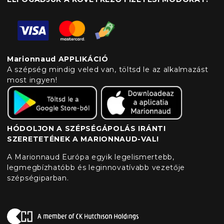
Marionnaud APPLIKÁCIÓ
A szépség mindig veled van, töltsd le az alkalmazást
most ingyen!
HÓDOLJON A SZÉPSÉGÁPOLÁS IRÁNTI
SZERETETÉNEK A MARIONNAUD-VAL!
A Marionnaud Európa egyik legelismertebb,
legmegbízhatóbb és leginnovatívabb vezetője
szépségiparban.