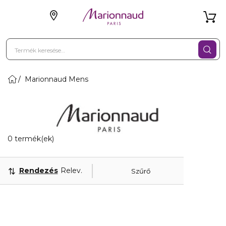
Marionnaud Mens
0 Megjelenített termékek
0 termék(ek)
Rendezés
Releváns
Szűrő