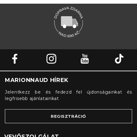
MARIONNAUD HÍREK
Jelentkezz be és fedezd fel újdonságainkat és
legfrisebb ajánlatainkat
REGISZTRÁCIÓ
VEVŐSZOLGÁLAT