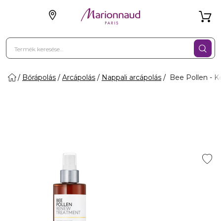
Bőrápolás
Arcápolás
Nappali arcápolás
Bee Pollen - K