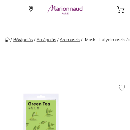
Bőrápolás
Arcápolás
Arcmaszk
Mask - Fátyolmaszk-Ai