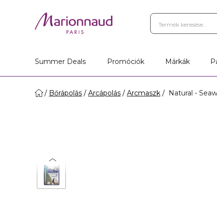
Summer Deals
Promóciók
Márkák
P
Bőrápolás
Arcápolás
Arcmaszk
Natural - Sea