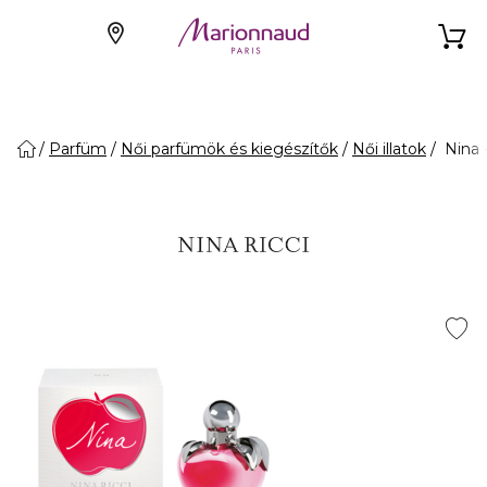
Parfüm
Női parfümök és kiegészítők
Női illatok
Nina 