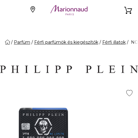
Parfüm
Férfi parfümök és kiegészítők
Férfi illatok
NO 