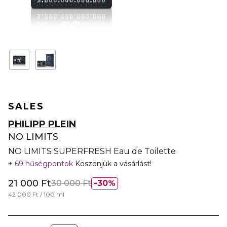
SALES
PHILIPP PLEIN
NO LIMITS
NO LIMITS SUPERFRESH Eau de Toilette
69 hűségpontok
Köszönjük a vásárlást!
21 000 Ft
30 000 Ft
30%
42 000 Ft / 100 ml