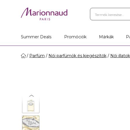
Summer Deals
Promóciók
Márkák
P
Parfüm
Női parfümök és kiegészítők
Női illatok