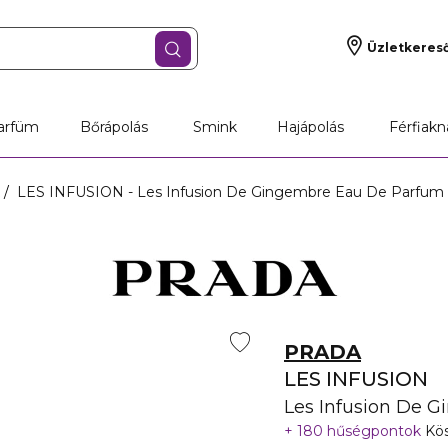
Üzletkeres
arfüm
Bőrápolás
Smink
Hajápolás
Férfiakn
LES INFUSION - Les Infusion De Gingembre Eau De Parfum
PRADA
LES INFUSION
Les Infusion De 
180 hűségpontok
Kös