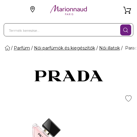
Parfüm
Női parfümök és kiegészítők
Női illatok
Para