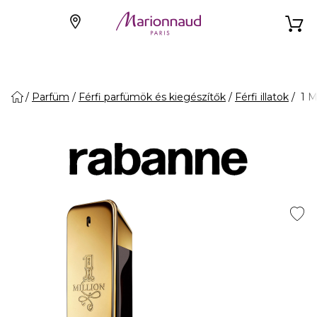
Parfüm
Férfi parfümök és kiegészítők
Férfi illatok
1 M