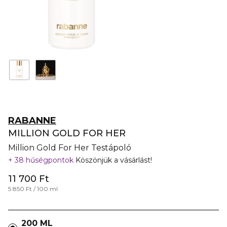
RABANNE
MILLION GOLD FOR HER
Million Gold For Her Testápoló
38 hűségpontok
Köszönjük a vásárlást!
11 700 Ft
5 850 Ft / 100 ml
200 ML