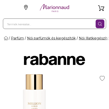
Parfüm
Női parfümök és kiegészítők
Női Illatkiegészít