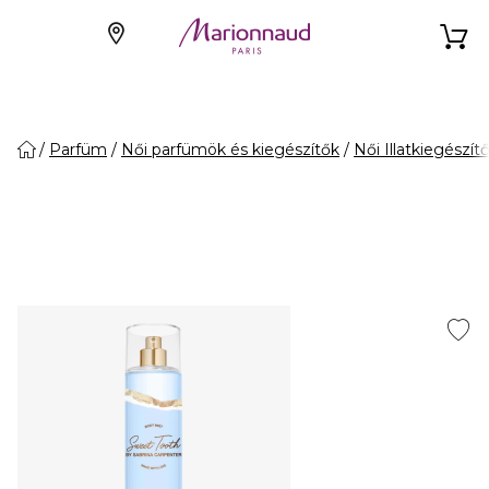
Parfüm
Női parfümök és kiegészítők
Női Illatkiegészít