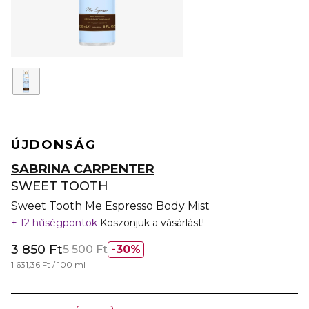
ÚJDONSÁG
SABRINA CARPENTER
SWEET TOOTH
Sweet Tooth Me Espresso Body Mist
12 hűségpontok
Köszönjük a vásárlást!
3 850 Ft
5 500 Ft
30%
1 631,36 Ft / 100 ml