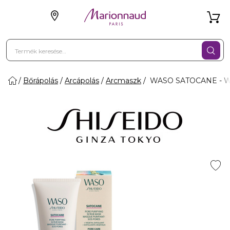
Bőrápolás
Arcápolás
Arcmaszk
WASO SATOCANE - WA