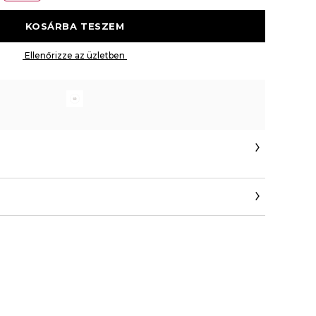
 KOSÁRBA TESZEM 
 Ellenőrizze az üzletben 
r