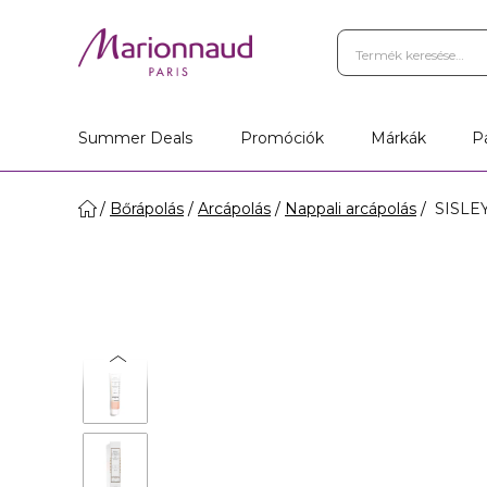
Summer Deals
Promóciók
Márkák
P
Bőrápolás
Arcápolás
Nappali arcápolás
SISLE