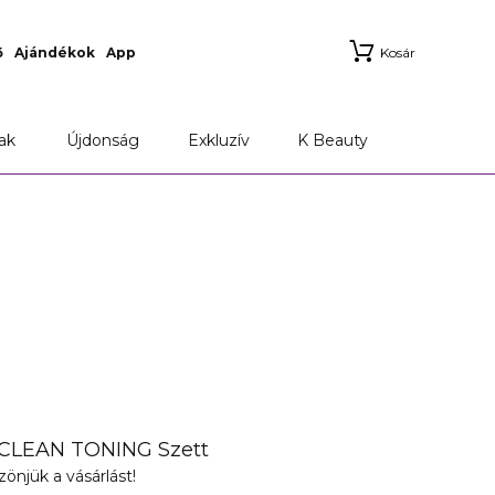
ő
Ajándékok
App
Kosár
ak
Újdonság
Exkluzív
K Beauty
CLEAN TONING Szett
önjük a vásárlást!