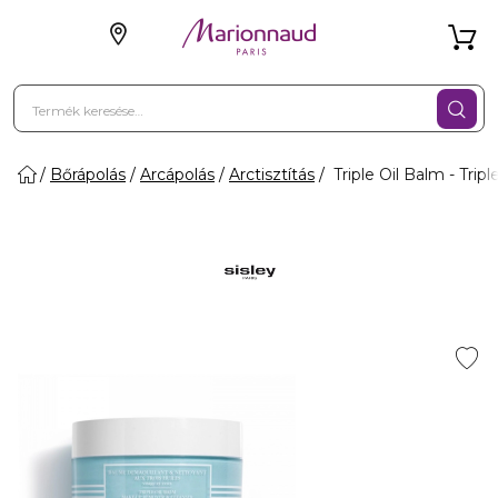
Bőrápolás
Arcápolás
Arctisztítás
Triple Oil Balm - Tri