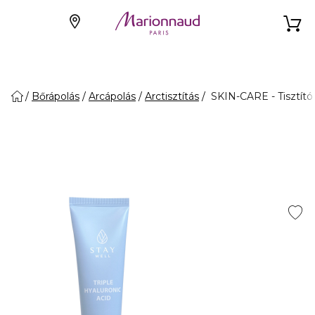
Bőrápolás
Arcápolás
Arctisztítás
SKIN-CARE - Tisztító 