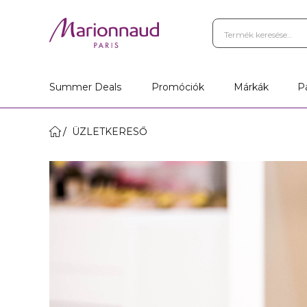
Summer Deals
Promóciók
Márkák
P
ÜZLETKERESŐ