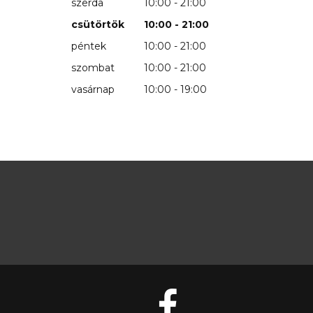
szerda
10:00 - 21:00
csütörtök
10:00 - 21:00
péntek
10:00 - 21:00
szombat
10:00 - 21:00
vasárnap
10:00 - 19:00