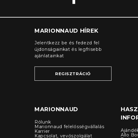
MARIONNAUD HÍREK
Jelentkezz be és fedezd fel
újdonságainkat és legfrisebb
ajánlatainkat
REGISZTRÁCIÓ
MARIONNAUD
HAS
INFO
Rólunk
Marionnaud felelősségvállalás
Ajándé
Karrier
Allo Bo
Kapcsolat, vevőszolgálat