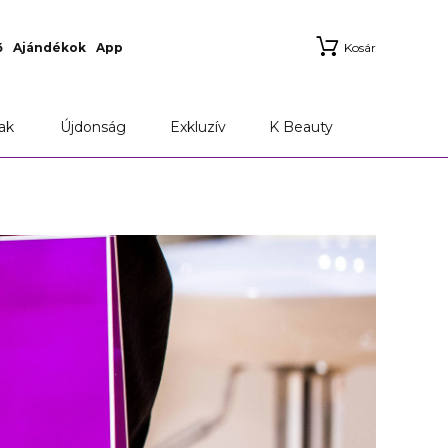
ő
Ajándékok
App
Kosár
ak
Újdonság
Exkluzív
K Beauty