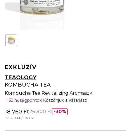
EXKLUZÍV
TEAOLOGY
KOMBUCHA TEA
Kombucha Tea Revitalizing Arcmaszk
62 hűségpontok
Köszönjük a vásárlást!
18 760 Ft
26 800 Ft
30%
37 520 Ft / 100 ml