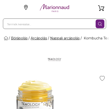
Bőrápolás
Arcápolás
Nappali arcápolás
Kombucha Tea 