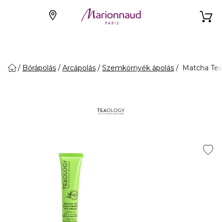
Bőrápolás
Arcápolás
Szemkörnyék ápolás
Matcha Tea 