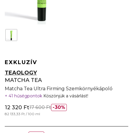
EXKLUZÍV
TEAOLOGY
MATCHA TEA
Matcha Tea Ultra Firming Szemkörnyékápoló
41 hűségpontok
Köszönjük a vásárlást!
12 320 Ft
17 600 Ft
30%
82 133,33 Ft / 100 ml