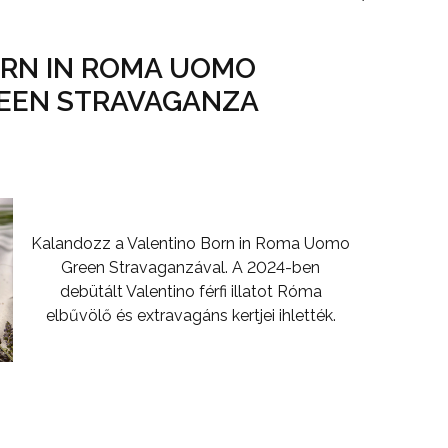
RN IN ROMA UOMO
EEN STRAVAGANZA
Kalandozz a Valentino Born in Roma Uomo
Green Stravaganzával. A 2024-ben
debütált Valentino férfi illatot Róma
elbűvölő és extravagáns kertjei ihlették.