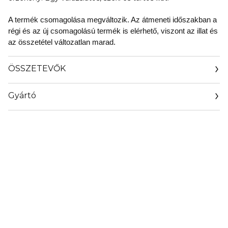
A termék csomagolása megváltozik. Az átmeneti időszakban a
régi és az új csomagolású termék is elérhető, viszont az illat és
az összetétel változatlan marad.
ÖSSZETEVŐK
Gyártó
Email
privacy@euroitalia.it