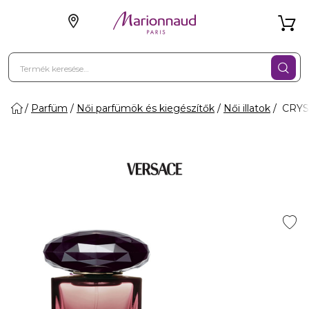
Parfüm
Női parfümök és kiegészítők
Női illatok
CRYS