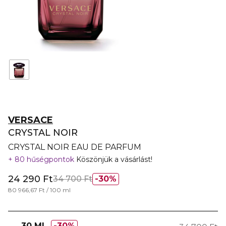
VERSACE
CRYSTAL NOIR
CRYSTAL NOIR EAU DE PARFUM
80 hűségpontok
Köszönjük a vásárlást!
24 290 Ft
34 700 Ft
30%
80 966,67 Ft / 100 ml
30 ML
30%