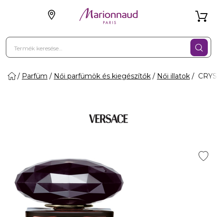
Parfüm
Női parfümök és kiegészítők
Női illatok
CRYST