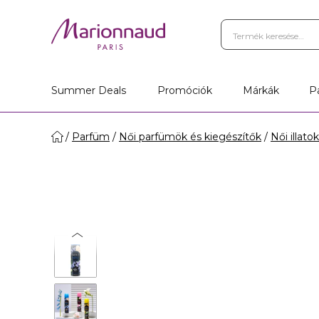
Summer Deals
Promóciók
Márkák
P
Parfüm
Női parfümök és kiegészítők
Női illatok