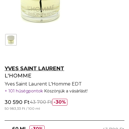
YVES SAINT LAURENT
L'HOMME
Yves Saint Laurent L'Homme EDT
101 hűségpontok
Köszönjük a vásárlást!
30 590 Ft
43 700 Ft
30%
50 983,33 Ft / 100 ml
60 ML
30%