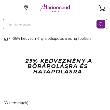
-25% kedvezmény a bőrápolásra és hajápolásra
-25% KEDVEZMÉNY A
BŐRÁPOLÁSRA ÉS
HAJÁPOLÁSRA
20 Megjelenített termékek
60 termék(ek)