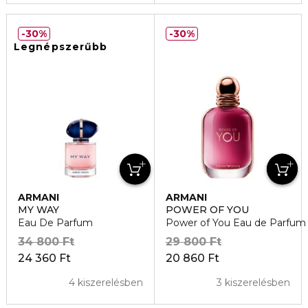
30%
30%
Legnépszerűbb
ARMANI
ARMANI
MY WAY
POWER OF YOU
Eau De Parfum
Power of You Eau de Parfum
34 800 Ft
29 800 Ft
24 360 Ft
20 860 Ft
4 kiszerelésben
3 kiszerelésben