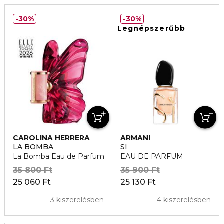
30%
30%
Legnépszerűbb
CAROLINA HERRERA
ARMANI
LA BOMBA
SI
La Bomba Eau de Parfum
EAU DE PARFUM
35 800 Ft
35 900 Ft
25 060 Ft
25 130 Ft
3 kiszerelésben
4 kiszerelésben