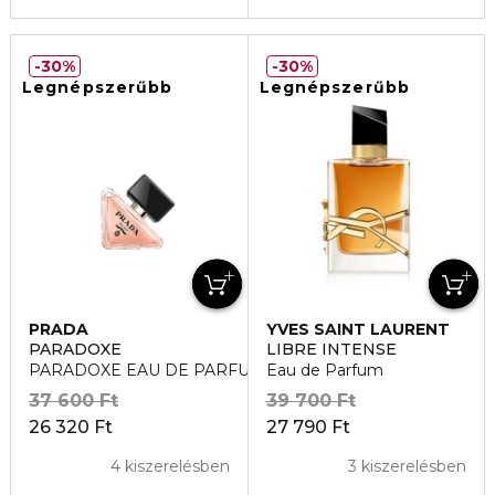
30%
30%
Legnépszerűbb
Legnépszerűbb
PRADA
YVES SAINT LAURENT
PARADOXE
LIBRE INTENSE
PARADOXE EAU DE PARFUM
Eau de Parfum
37 600 Ft
39 700 Ft
26 320 Ft
27 790 Ft
4 kiszerelésben
3 kiszerelésben