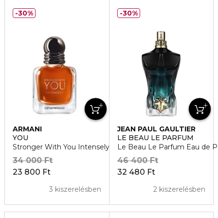
30%
30%
ARMANI
JEAN PAUL GAULTIER
YOU
LE BEAU LE PARFUM
Stronger With You Intensely Eau de Parfum
Le Beau Le Parfum Eau de 
34 000 Ft
46 400 Ft
23 800 Ft
32 480 Ft
3 kiszerelésben
2 kiszerelésben