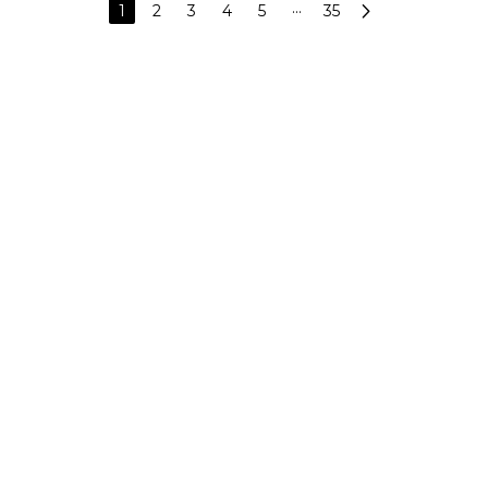
1
2
3
4
5
···
35