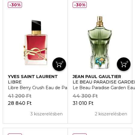
30%
30%
YVES SAINT LAURENT
JEAN PAUL GAULTIER
LIBRE
LE BEAU PARADISE GARDE
Libre Berry Crush Eau de Parfum
Le Beau Paradise Garden Ea
41 200 Ft
44 300 Ft
28 840 Ft
31 010 Ft
3 kiszerelésben
2 kiszerelésben