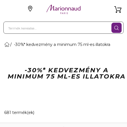
-30%* kedvezmény a minimum 75 ml-es illatokra
-30%* KEDVEZMÉNY A
MINIMUM 75 ML-ES ILLATOKRA
20 Megjelenített termékek
681 termék(ek)