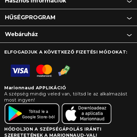
Hasznos információk
HŰSÉGPROGRAM
Webáruház
ELFOGADJUK A KÖVETKEZŐ FIZETÉSI MÓDOKAT:
Marionnaud APPLIKÁCIÓ
A szépség mindig veled van, töltsd le az alkalmazást
most ingyen!
HÓDOLJON A SZÉPSÉGÁPOLÁS IRÁNTI
SZERETETÉNEK A MARIONNAUD-VAL!