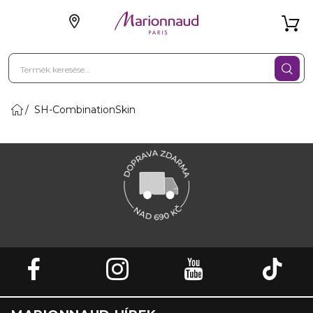
SH-CombinationSkin