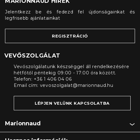
MARIONNAUD HÍREK
Jelentkezz be és fedezd fel újdonságainkat és
legfrisebb ajánlatainkat
REGISZTRÁCIÓ
VEVŐSZOLGÁLAT
Vevőszolgálatunk készséggel áll rendelkezésére
hétfőtől péntekig 09:00 - 17:00 óra között.
Telefon: +36 1 406 04 06
Email cím:
vevoszolgalat@marionnaud.hu
LÉPJEN VELÜNK KAPCSOLATBA
Marionnaud