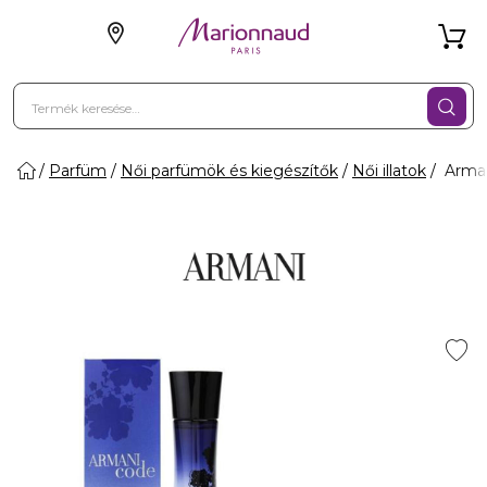
Parfüm
Női parfümök és kiegészítők
Női illatok
Arman