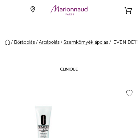
Bőrápolás
Arcápolás
Szemkörnyék ápolás
EVEN BETTER