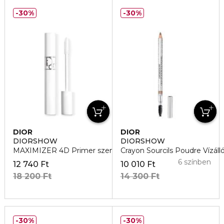
30%
30%
DIOR
DIOR
DIORSHOW
DIORSHOW
MAXIMIZER 4D Primer szempillaspirál
Crayon Sourcils Poudre Vízál
6 színben
12 740 Ft
10 010 Ft
18 200 Ft
14 300 Ft
30%
30%