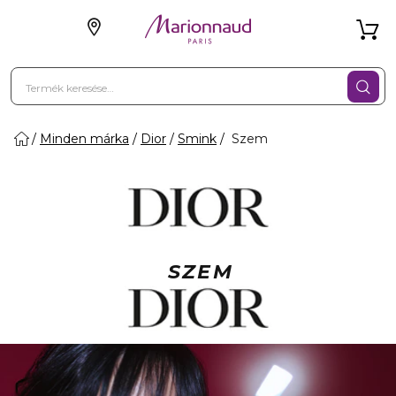
Minden márka
Dior
Smink
Szem
SZEM