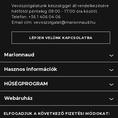
Vevőszolgálatunk készséggel áll rendelkezésére
hétfőtől péntekig 09:00 - 17:00 óra között.
Telefon: +36 1 406 04 06
Email cím:
vevoszolgalat@marionnaud.hu
LÉPJEN VELÜNK KAPCSOLATBA
Marionnaud
Hasznos információk
HŰSÉGPROGRAM
Webáruház
ELFOGADJUK A KÖVETKEZŐ FIZETÉSI MÓDOKAT: