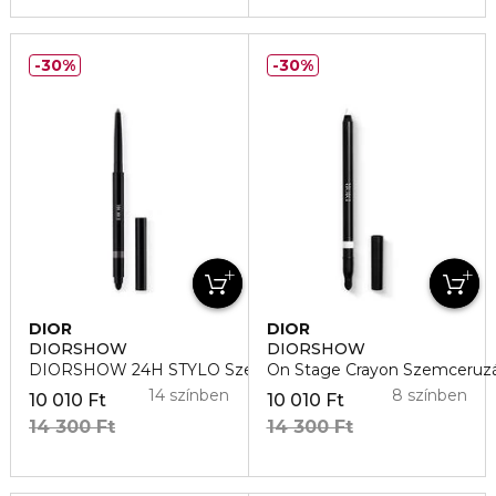
30%
30%
DIOR
DIOR
DIORSHOW
DIORSHOW
DIORSHOW 24H STYLO Szemhéjtus
On Stage Crayon Szemceruzá
14 színben
8 színben
10 010 Ft
10 010 Ft
14 300 Ft
14 300 Ft