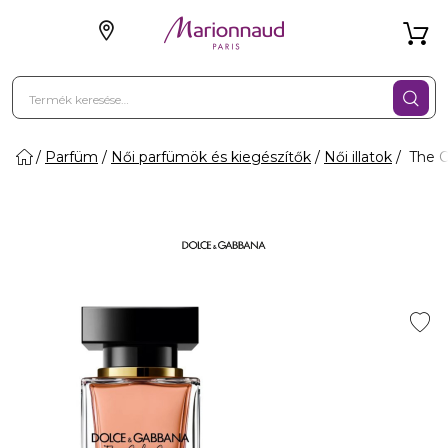
Parfüm
Női parfümök és kiegészítők
Női illatok
The O