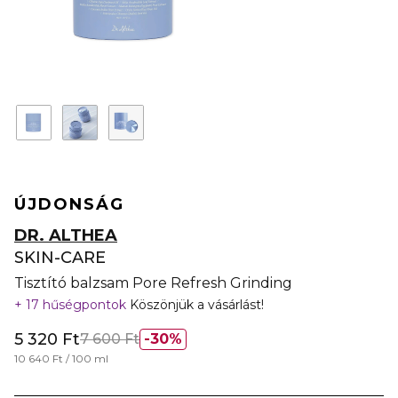
ÚJDONSÁG
DR. ALTHEA
SKIN-CARE
Tisztító balzsam Pore Refresh Grinding
17 hűségpontok
Köszönjük a vásárlást!
5 320 Ft
7 600 Ft
30%
10 640 Ft / 100 ml