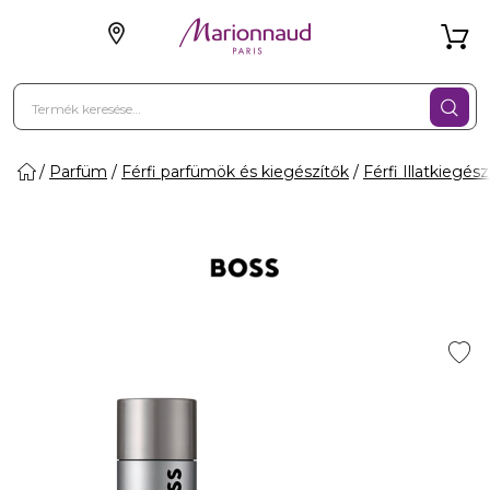
Parfüm
Férfi parfümök és kiegészítők
Férfi Illatkiegész