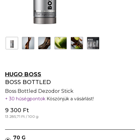
HUGO BOSS
BOSS BOTTLED
Boss Bottled Dezodor Stick
30 hűségpontok
Köszönjük a vásárlást!
9 300 Ft
13 285,71 Ft / 100 g
70 G